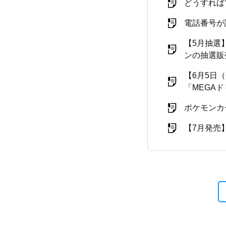
どうすれば
電話番号が
【5月抽選】ポ
ンの抽選販
【6月5日
「MEGA
ポケモンカ
【7月発売