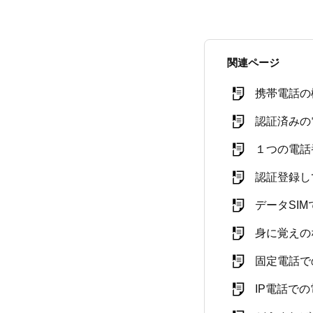
関連ページ
携帯電話の
認証済みの
１つの電話
認証登録し
データSI
身に覚えの
固定電話で
IP電話で