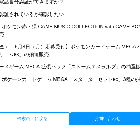
電話番号認証ができますか？
認証されているか確認したい
ケモン赤・緑 GAME MUSIC COLLECTION with GAME
売
（金）～6月8日（月）応募受付】ポケモンカードゲーム MEGA
ドリームex」の抽選販売
ードゲーム MEGA 拡張パック「ストームエメラルダ」の抽選
】ポケモンカードゲーム MEGA「スターターセットex」3種の
検索画面に戻る
お問い合わせ