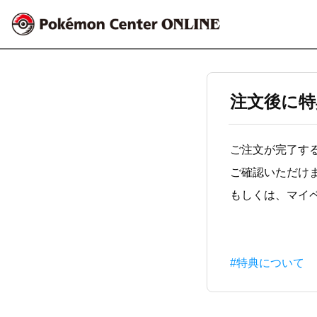
注文後に特
ご注文が完了す
ご確認いただけ
もしくは、マイ
#特典について