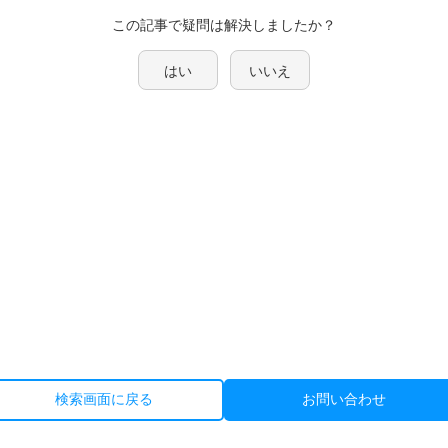
この記事で疑問は解決しましたか？
はい
いいえ
検索画面に戻る
お問い合わせ